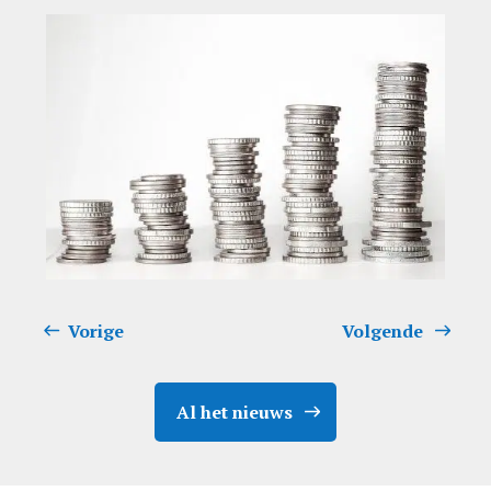
Vorige
Volgende
Al het nieuws