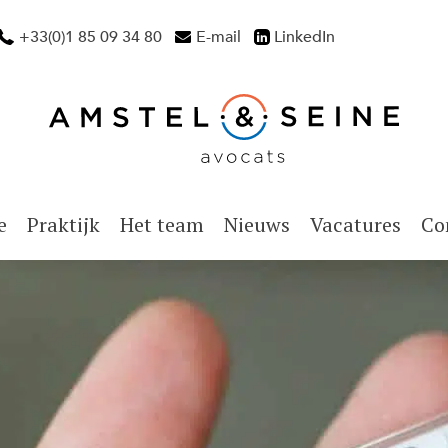
+33(0)1 85 09 34 80
E-mail
LinkedIn
e
Praktijk
Het team
Nieuws
Vacatures
Co