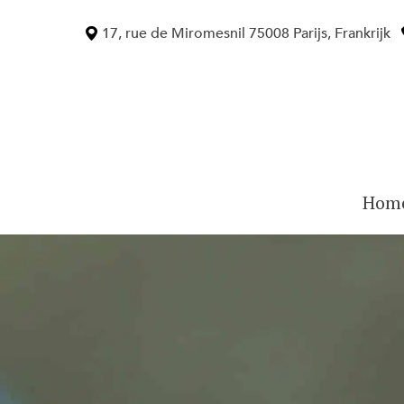
Skip
to
17, rue de Miromesnil 75008 Parijs, Frankrijk
content
Hom