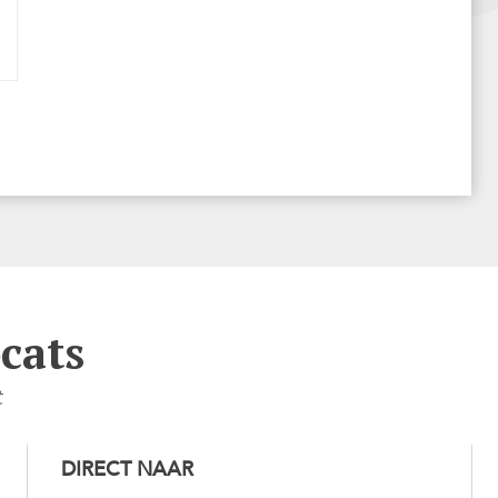
cats
t
DIRECT NAAR